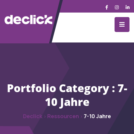
Portfolio Category :
7-
10 Jahre
Declick
Ressourcen
7-10 Jahre
>
>