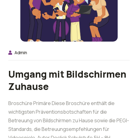
Admin
Umgang mit Bildschirmen
Zuhause
Broschüre Primäre Diese Broschüre enthält die
wichtigsten Präventionsbotschaften für die
Betreuung von Bildschirmen zu Hause sowie die PEGI-
Standards, die Betreuungsempfehlungen für
Videospiele. Autor Declick Schulstufe 5H – 8H