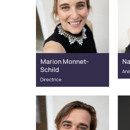
Marion Monnet-
Na
Schild
Ani
Directrice