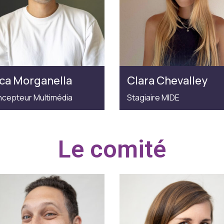
ca Morganella
Clara Chevalley
cepteur Multimédia
Stagiaire MIDE
Le comité