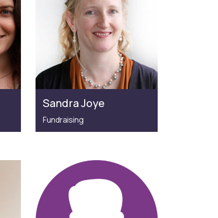
Sandra Joye
Fundraising