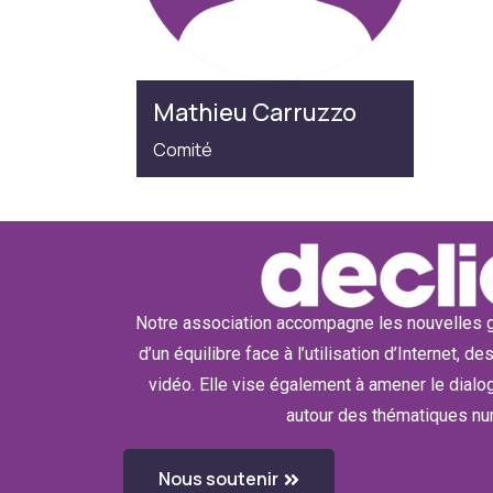
Mathieu Carruzzo
Comité
Notre association accompagne les nouvelles g
d’un équilibre face à l’utilisation d’Internet, 
vidéo. Elle vise également à amener le dialo
autour des thématiques nu
Nous soutenir