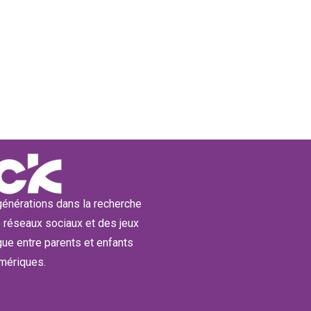
énérations dans la recherche
des réseaux sociaux et des jeux
gue entre parents et enfants
mériques.