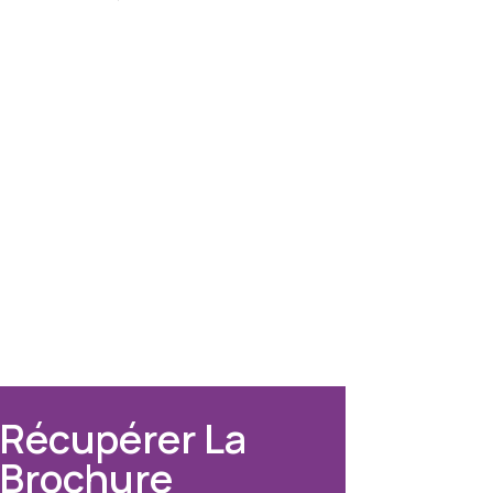
Récupérer La
Brochure