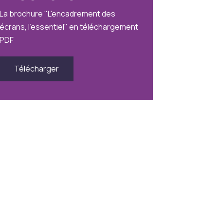
La brochure "L'encadrement des
écrans, l'essentiel" en téléchargement
PDF
Télécharger