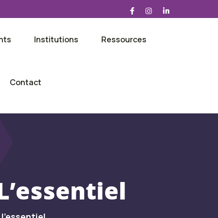
nts
Institutions
Ressources
Contact
L’essentiel
l’essentiel