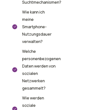
Suchtmechanismen?
Wie kann ich
meine
Smartphone-
Nutzungsdauer
verwalten?
Welche
personenbezogenen
Daten werden von
sozialen
Netzwerken
gesammelt?
Wie werden
soziale