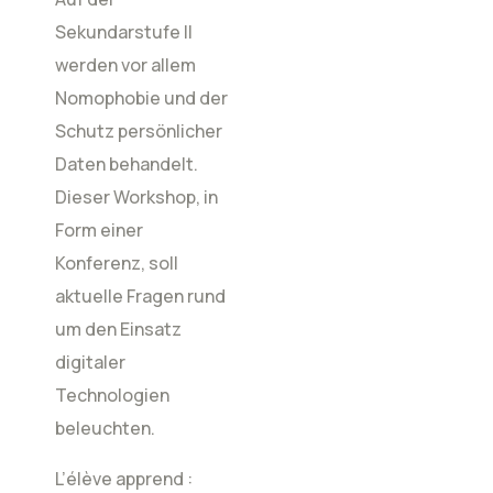
Sekundarstufe II
werden vor allem
Nomophobie und der
Schutz persönlicher
Daten behandelt.
Dieser Workshop, in
Form einer
Konferenz, soll
aktuelle Fragen rund
um den Einsatz
digitaler
Technologien
beleuchten.
L’élève apprend :