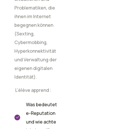
Problematiken, die
ihnen im Internet
begegnen können
(Sexting,
Cybermobbing,
Hyperkonnektivität
und Verwaltung der
eigenen digitalen
Identität).
L’élève apprend :
Was bedeutet
e-Reputation
und wie achte