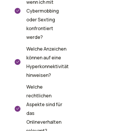
wenn ich mit
Cybermobbing
oder Sexting
konfrontiert
werde?
Welche Anzeichen
können auf eine
Hyperkonnektivität
hinweisen?
Welche
rechtlichen
Aspekte sind für
das
Onlineverhalten
relevant?