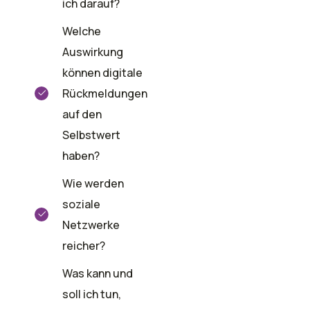
ich darauf?
Welche
Auswirkung
können digitale
Rückmeldungen
auf den
Selbstwert
haben?
Wie werden
soziale
Netzwerke
reicher?
Was kann und
soll ich tun,