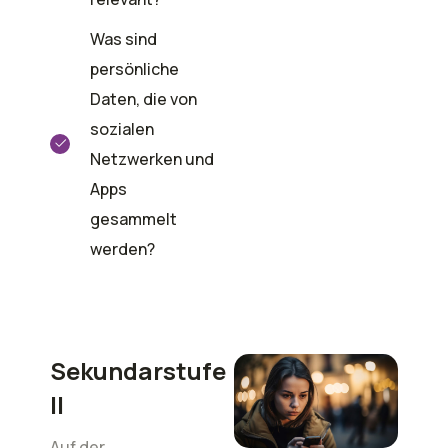
Was sind
persönliche
Daten, die von
sozialen
Netzwerken und
Apps
gesammelt
werden?
Sekundarstufe
II
Auf der