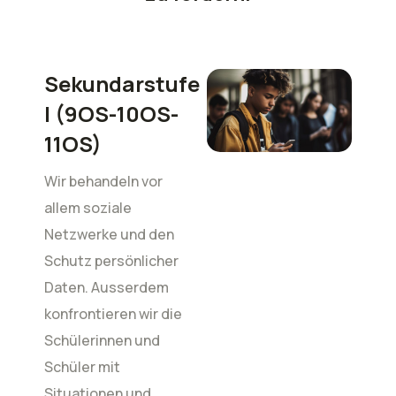
Sekundarstufe
I (9OS-10OS-
11OS)
Wir behandeln vor
allem soziale
Netzwerke und den
Schutz persönlicher
Daten. Ausserdem
konfrontieren wir die
Schülerinnen und
Schüler mit
Situationen und