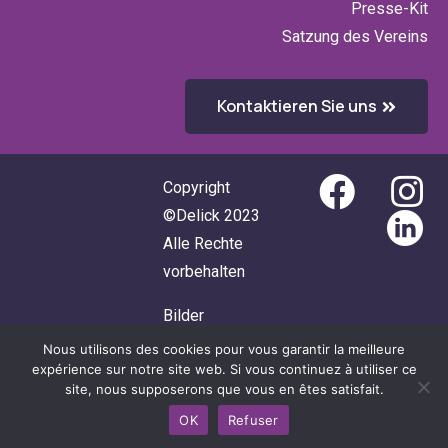
Presse-Kit
Satzung des Vereins
Kontaktieren Sie uns
Copyright
©Delick 2023
Alle Rechte
vorbehalten
Bilder
@Designed by
Nous utilisons des cookies pour vous garantir la meilleure
expérience sur notre site web. Si vous continuez à utiliser ce
Freepik & DALL-
site, nous supposerons que vous en êtes satisfait.
E
OK
Refuser