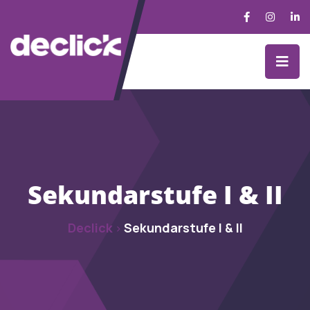
Sekundarstufe I & II
Declick
Sekundarstufe I & II
>