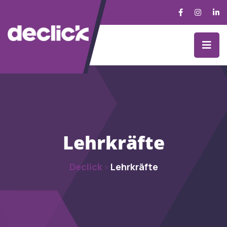
Lehrkräfte
Declick
Lehrkräfte
>