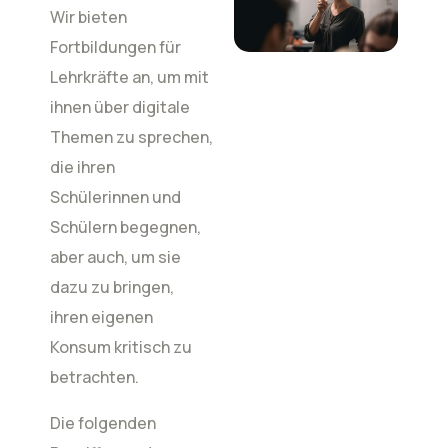
Wir bieten
Fortbildungen für
Lehrkräfte an, um mit
ihnen über digitale
Themen zu sprechen,
die ihren
Schülerinnen und
Schülern begegnen,
aber auch, um sie
dazu zu bringen,
ihren eigenen
Konsum kritisch zu
betrachten.
Die folgenden