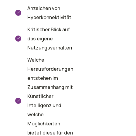
Anzeichen von
Hyperkonnektivität
Kritischer Blick auf
das eigene
Nutzungsverhalten
Welche
Herausforderungen
entstehen im
Zusammenhang mit
Künstlicher
Intelligenz und
welche
Möglichkeiten
bietet diese für den