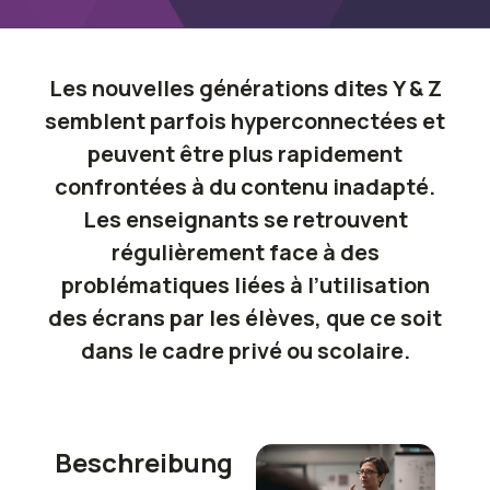
Les nouvelles générations dites Y & Z
semblent parfois hyperconnectées et
peuvent être plus rapidement
confrontées à du contenu inadapté.
Les enseignants se retrouvent
régulièrement face à des
problématiques liées à l’utilisation
des écrans par les élèves, que ce soit
dans le cadre privé ou scolaire.
Beschreibung