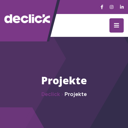
Projekte
Declick
Projekte
>