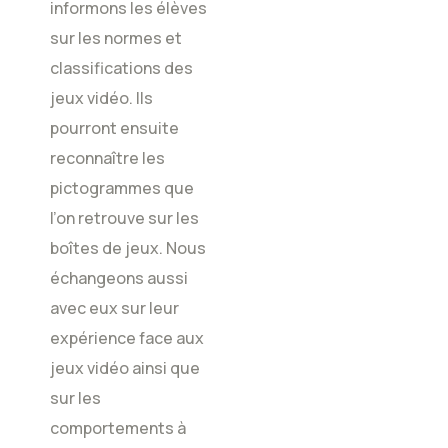
informons les élèves
sur les normes et
classifications des
jeux vidéo. Ils
pourront ensuite
reconnaître les
pictogrammes que
l’on retrouve sur les
boîtes de jeux. Nous
échangeons aussi
avec eux sur leur
expérience face aux
jeux vidéo ainsi que
sur les
comportements à