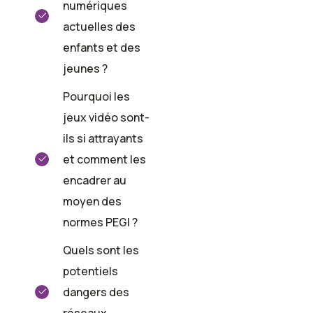
numériques
actuelles des
enfants et des
jeunes ?
Pourquoi les
jeux vidéo sont-
ils si attrayants
et comment les
encadrer au
moyen des
normes PEGI ?
Quels sont les
potentiels
dangers des