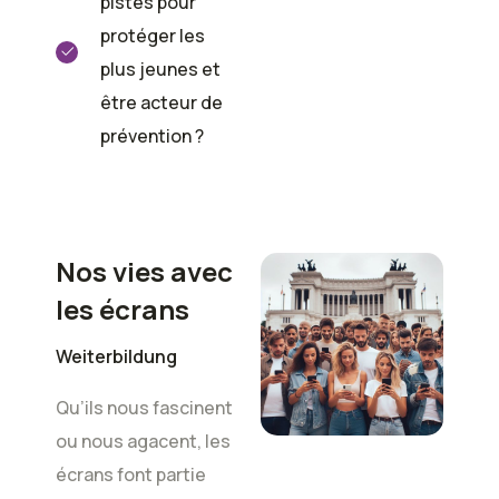
pistes pour
protéger les
plus jeunes et
être acteur de
prévention ?
Nos vies avec
les écrans
Weiterbildung
Qu’ils nous fascinent
ou nous agacent, les
écrans font partie