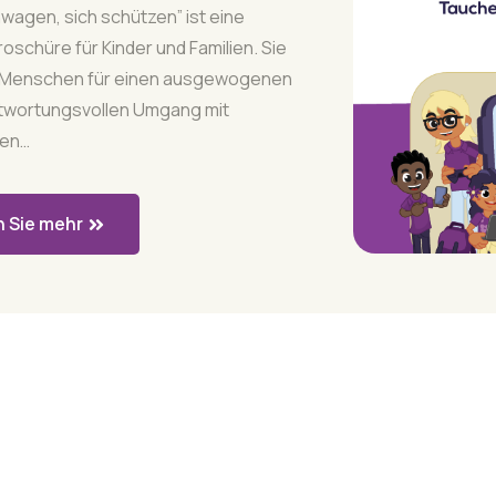
nwagen, sich schützen” ist eine
oschüre für Kinder und Familien. Sie
e Menschen für einen ausgewogenen
twortungsvollen Umgang mit
men…
 Sie mehr