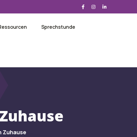
Ressourcen
Sprechstunde
 Zuhause
n Zuhause