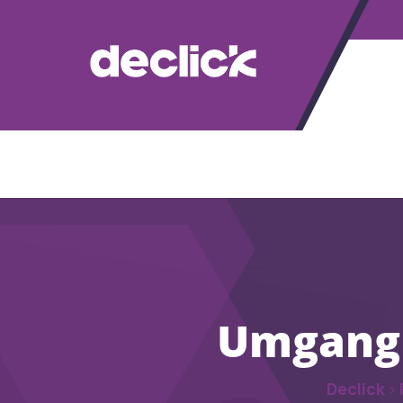
Umgang 
Declick
>