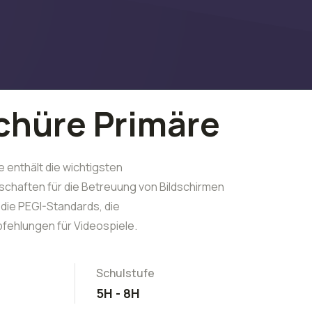
chüre Primäre
 enthält die wichtigsten
chaften für die Betreuung von Bildschirmen
die PEGI-Standards, die
ehlungen für Videospiele.
Schulstufe
5H - 8H