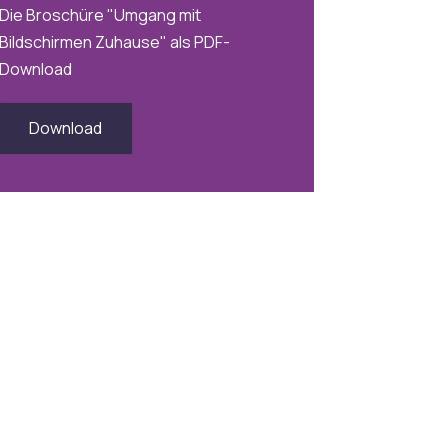
Die Broschüre "Umgang mit
Bildschirmen Zuhause" als PDF-
Download
Download