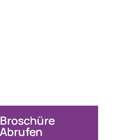
Broschüre
Abrufen