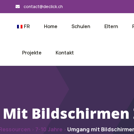
contact@declick.ch
FR
Home
Schulen
Eltern
Projekte
Kontakt
Mit Bildschirmen
Ressourcen
7-10 Jahre
Umgang mit Bildschirme
>
>